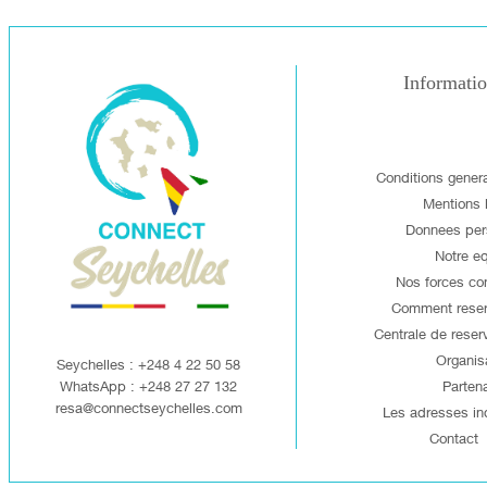
Informati
Conditions gener
Mentions 
Donnees per
Notre e
Nos forces co
Comment reserv
Centrale de reserv
Organis
Seychelles : +248 4 22 50 58
WhatsApp : +248 27 27 132
Partena
resa@connectseychelles.com
Les adresses in
Contact