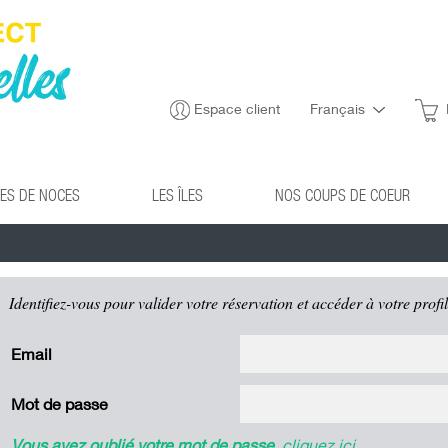
Espace client
Français
ES DE NOCES
LES ÎLES
NOS COUPS DE COEUR
Identifiez-vous pour valider votre réservation et accéder à votre profil
Email
Mot de passe
Vous avez oublié votre mot de passe
,
cliquez ici
.