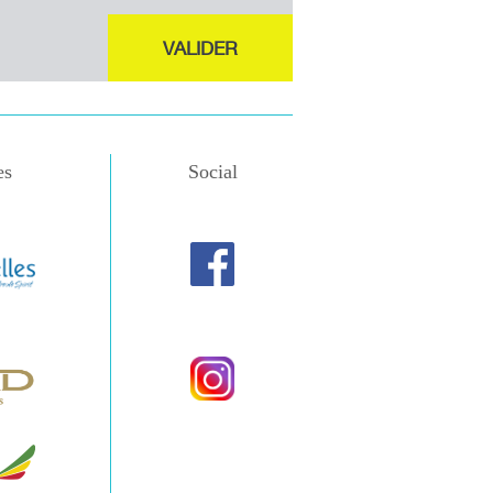
VALIDER
es
Social