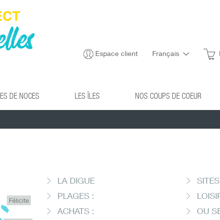
Espace client
Français
ES DE NOCES
LES ÎLES
NOS COUPS DE COEUR
LA DIGUE
SITES
PLAGES :
LOISI
Félicite
ACHATS :
OU S