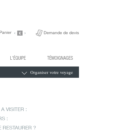
Panier
Demande de devis
L'ÉQUIPE
TÉMOIGNAGES
Organiser votre voyage
 A VISITER :
RS :
E RESTAURER ?