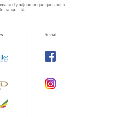
cessaire d'y séjourner quelques nuits
 tranquillité.
es
Social