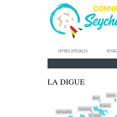
OFFRES SPÉCIALES
VOYAG
LA DIGUE
Denis
Bird
Praslin
Cousine
Silhouette
St Anne