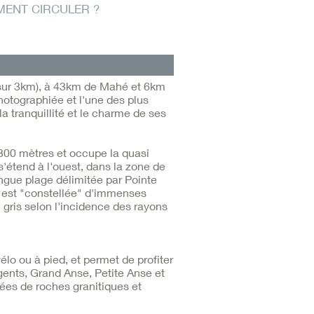
ENT CIRCULER ?
 sur 3km), à 43km de Mahé et 6km
hotographiée et l'une des plus
la tranquillité et le charme de ses
300 mètres et occupe la quasi
e s'étend à l'ouest, dans la zone de
ngue plage délimitée par Pointe
t est "constellée" d'immenses
 gris selon l'incidence des rayons
vélo ou à pied, et permet de profiter
nts, Grand Anse, Petite Anse et
ées de roches granitiques et