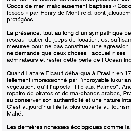
Cocos de mer, malicieusement baptisés « Coc
fesses » par Henry de Montfreid, sont jalousem
protégées.
La présence, tout au long d’un sympathique pet
réseau routier de jeeps de location, est suffis
mesurée pour ne pas constituer une agression. 
ne demande que deux choses : accueillir ses
admirateurs et rester cette perle de l’Océan Ind
Quand Lazare Picault débarqua à Praslin en 1744
tellement impressionné par l’incroyable luxuria
végétation, qu’il l’appela "l’Ile aux Palmes". An
repaire de pirates et de marchands arabes, Pra
su conserver son authenticité et une nature inta
C'est aujourd’hui l'île la plus ouverte au touris
Mahé.
Les dernières richesses écologiques comme la 