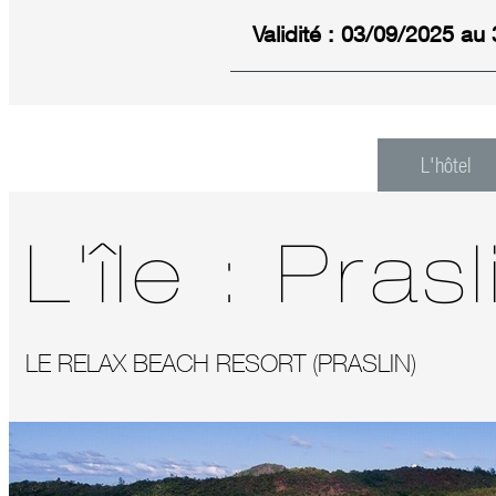
Validité : 03/09/2025 au
L'hôtel
L'île :
Prasl
LE RELAX BEACH RESORT (PRASLIN)