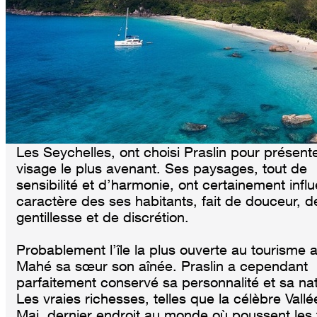
Les Seychelles, ont choisi Praslin pour présente
visage le plus avenant. Ses paysages, tout de
sensibilité et d’harmonie, ont certainement infl
caractère des ses habitants, fait de douceur, d
gentillesse et de discrétion.
Probablement l’île la plus ouverte au tourisme 
Mahé sa sœur son aînée. Praslin a cependant
parfaitement conservé sa personnalité et sa na
Les vraies richesses, telles que la célèbre Vall
Mai, dernier endroit au monde où poussent les