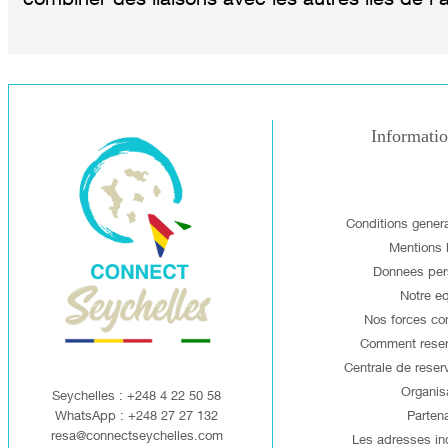
Informati
Conditions gener
Mentions 
Donnees per
Notre e
Nos forces co
Comment reserv
Centrale de reserv
Organis
Seychelles : +248 4 22 50 58
WhatsApp : +248 27 27 132
Partena
resa@connectseychelles.com
Les adresses in