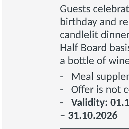
Guests celebrat
birthday and re
candlelit dinn
Half Board basis
a bottle of wine
- Meal supplem
- Offer is not
- Validity: 01.
– 31.10.2026