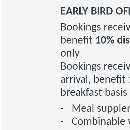
EARLY BIRD OF
Bookings recei
benefit
10% di
only
Bookings recei
arrival, benefit
breakfast basis
- Meal supplem
- Combinable w