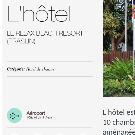
L'hôtel
LE RELAX BEACH RESORT
(PRASLIN)
Catégorie:
Hôtel de charme
L'hôtel e
Aéroport
Situé à 1 km
10 chamb
aménagées