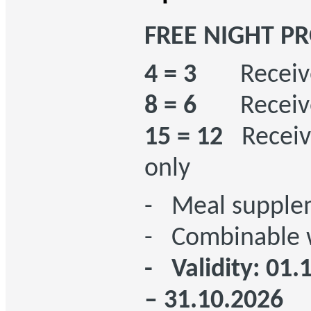
FREE NIGHT 
4 = 3
Receive o
8 = 6
Receive 
15 = 12
Receiv
only
- Meal supplem
- Combinable wi
- Validity: 01.
– 31.10.2026