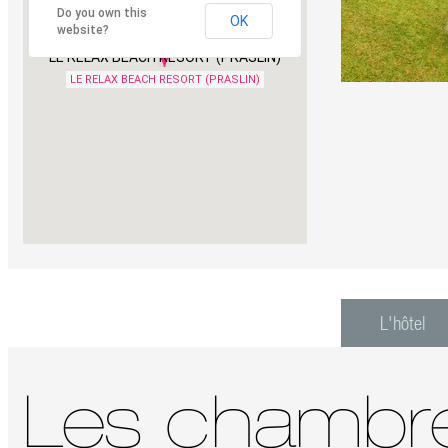
Do you own this
OK
website?
LE RELAX BEACH RESORT (PRASLIN)
LE RELAX BEACH RESORT (PRASLIN)
L'hôtel
Les chambr