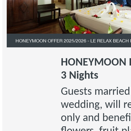
HONEYMOON OFFER 2025/2026 - LE RELAX BEACH
HONEYMOON DE
3 Nights
Guests married
wedding, will r
only and benefi