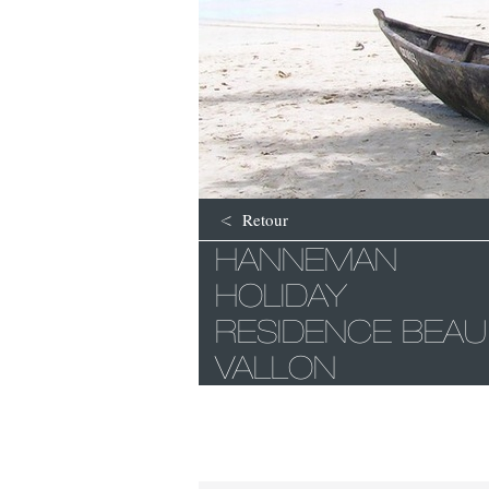
Retour
HANNEMAN
HOLIDAY
RESIDENCE BEAU
VALLON