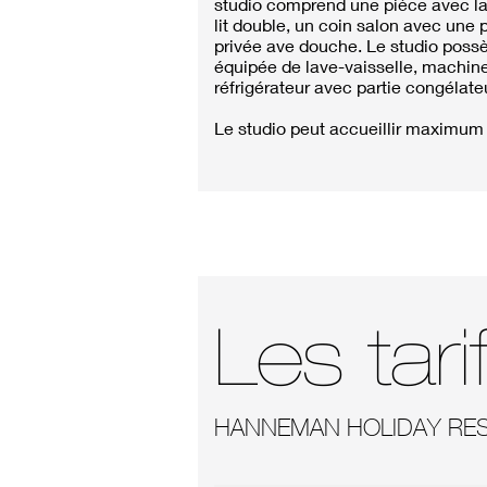
studio comprend une pièce avec la c
lit double, un coin salon avec une p
privée ave douche. Le studio possè
équipée de lave-vaisselle, machine 
réfrigérateur avec partie congélateu
Le studio peut accueillir maximum
Les tari
HANNEMAN HOLIDAY RES