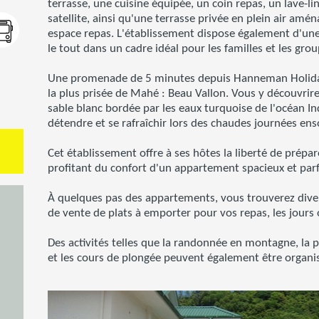
terrasse, une cuisine équipée, un coin repas, un lave-li
satellite, ainsi qu'une terrasse privée en plein air amé
espace repas. L'établissement dispose également d'une
le tout dans un cadre idéal pour les familles et les gro
Une promenade de 5 minutes depuis Hanneman Holiday
la plus prisée de Mahé : Beau Vallon. Vous y découvrir
sable blanc bordée par les eaux turquoise de l'océan Ind
détendre et se rafraîchir lors des chaudes journées enso
Cet établissement offre à ses hôtes la liberté de prépa
profitant du confort d'un appartement spacieux et par
À quelques pas des appartements, vous trouverez dive
de vente de plats à emporter pour vos repas, les jours 
Des activités telles que la randonnée en montagne, la p
et les cours de plongée peuvent également être organi