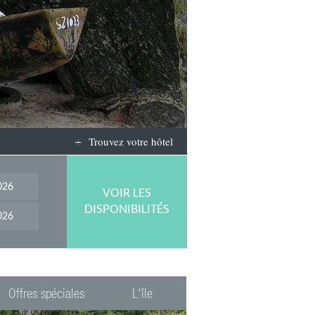
Trouvez votre hôtel
VOIR LES
DISPONIBILITÉS
Offres spéciales
L'île