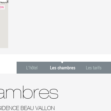
VALLON
LON
L'hôtel
Les chambres
Les tarifs
ambres
IDENCE BEAU VALLON