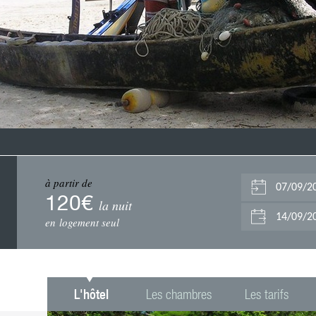
à partir de
120€
la nuit
en logement seul
L'hôtel
Les chambres
Les tarifs