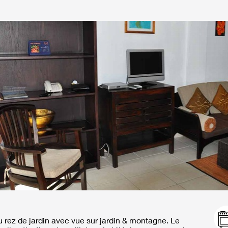
u rez de jardin avec vue sur jardin & montagne. Le