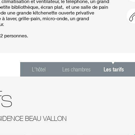
limatisation et ventilateur, le téléphone, un grand
etite bibliothèque, écran plat, et une salle de pain
de une grande kitchenette ouverte privative
à laver, grille-pain, micro-onde, un grand
r.
 2 personnes.
L'hôtel
Les chambres
Les tarifs
fs
IDENCE BEAU VALLON