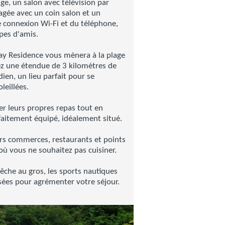
nge, un salon avec télévision par
nagée avec un coin salon et un
 connexion Wi-Fi et du téléphone,
upes d'amis.
 Residence vous mènera à la plage
ez une étendue de 3 kilomètres de
ien, un lieu parfait pour se
leillées.
rer leurs propres repas tout en
faitement équipé, idéalement situé.
rs commerces, restaurants et points
où vous ne souhaitez pas cuisiner.
êche au gros, les sports nautiques
sées pour agrémenter votre séjour.