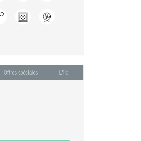
Offres spéciales
L'île