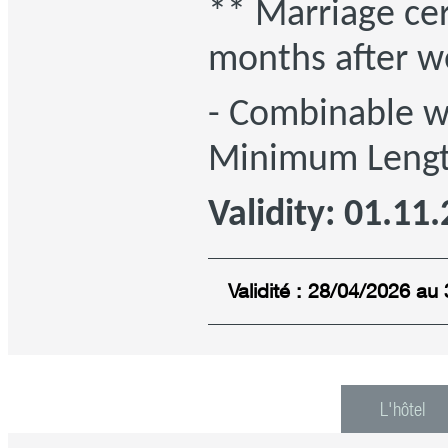
** Marriage cer
months after w
- Combinable w
Minimum Length
Validity: 01.11
Validité : 28/04/2026 au
L'hôtel