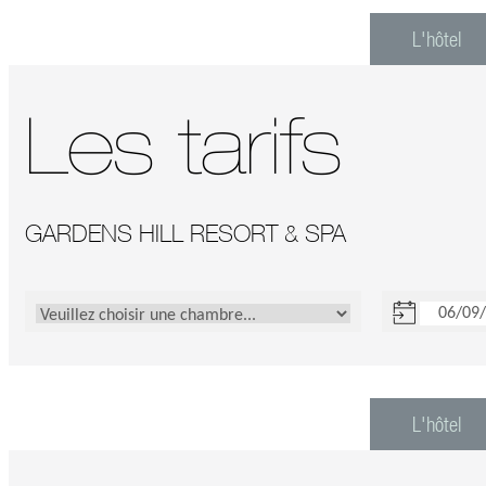
L'hôtel
Les tarifs
GARDENS HILL RESORT & SPA
L'hôtel