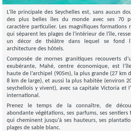
L'île principale des Seychelles est, sans aucun dou
des plus belles îles du monde avec ses 70 p
caractère particulier. Les magnifiques formations 
qui séparent les plages de l'intérieur de l'île, res
un décor de théâtre dans lequel se fond l'
architecture des hôtels.
Composée de mornes granitiques recouverts d’u
exubérante, Mahé, centre économique, est l’îl
haute de l’archipel (905m), la plus grande (27 km d
8 km de large), et aussi la plus habitée (environ 2
seychellois y vivent), avec sa capitale Victoria et 
international.
Prenez le temps de la connaître, de décou
abondante végétations, ses parfums, ses sentiers f
qui cheminent jusqu'à ses hauteurs, ses plantatio
plages de sable blanc.