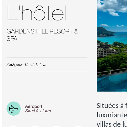
L'hôtel
GARDENS HILL RESORT &
SPA
Catégorie:
Hôtel de luxe
Situées à 
Aéroport
Situé à 11 km
luxuriant
villas de 