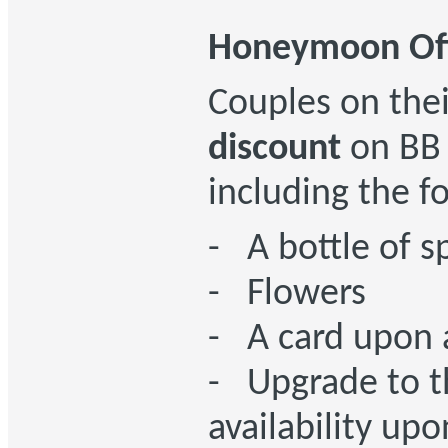
Honeymoon Of
Couples on the
discount
on BB 
including the f
- A bottle of s
- Flowers
- A card upon a
- Upgrade to th
availability upo