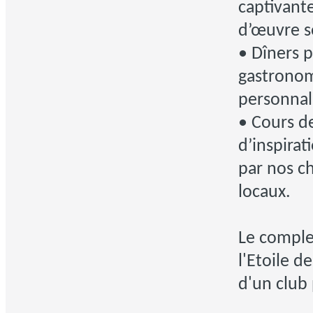
captivante
d’œuvre s
• Dîners p
gastronom
personnal
• Cours de
d’inspirat
par nos ch
locaux.
Le comple
l'Etoile d
d'un club 