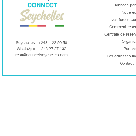
Donnees per
Notre e
Nos forces co
Comment reserv
Centrale de reserv
Organis
Seychelles : +248 4 22 50 58
WhatsApp : +248 27 27 132
Partena
resa@connectseychelles.com
Les adresses in
Contact