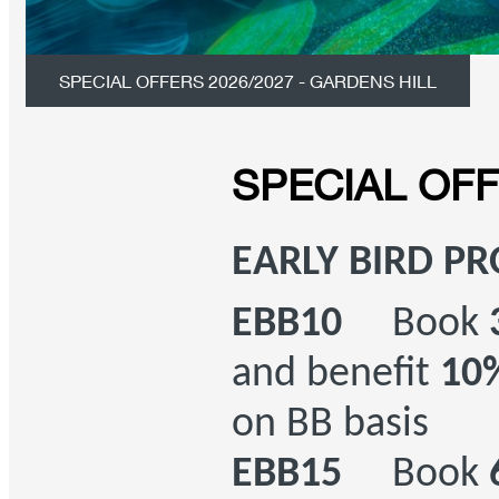
SPECIAL OFFERS 2026/2027 - GARDENS HILL
SPECIAL OF
EARLY BIRD P
EBB10
Book
and benefit
10%
on BB basis
EBB15
Book