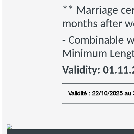
** Marriage cer
months after w
- Combinable w
Minimum Length
Validity: 01.11
Validité : 22/10/2025 au