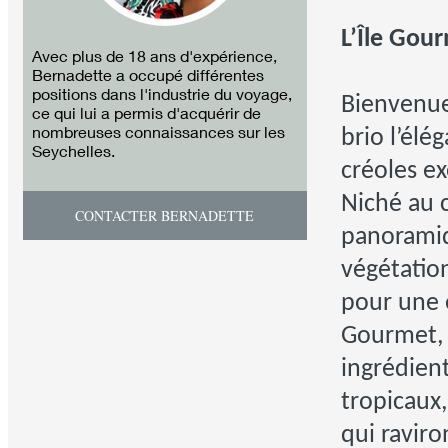
L’Île Gou
Avec plus de 18 ans d'expérience,
Bernadette a occupé différentes
positions dans l'industrie du voyage,
Bienvenue
ce qui lui a permis d'acquérir de
nombreuses connaissances sur les
brio l’élé
Seychelles.
créoles ex
Niché au c
CONTACTER BERNADETTE
panoramiq
végétation
pour une e
Gourmet, 
ingrédient
tropicaux
qui raviro