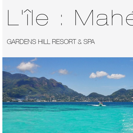
L'île :
Mah
GARDENS HILL RESORT & SPA