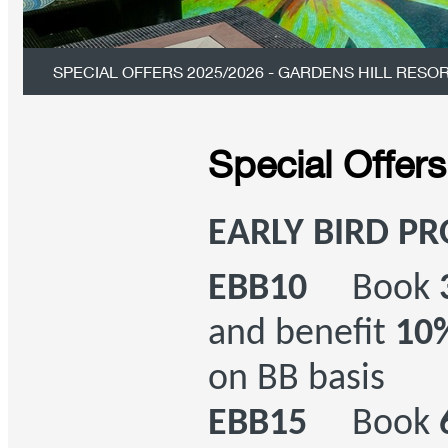
SPECIAL OFFERS 2025/2026 - GARDENS HILL RESOR
Special Offers
EARLY BIRD P
EBB10
Book
and benefit
10%
on BB basis
EBB15
Book