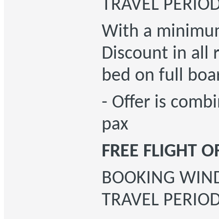
TRAVEL PERIO
With a minimu
Discount in all
bed on full boa
- Offer is combi
pax
FREE FLIGHT O
BOOKING WI
TRAVEL PERIO