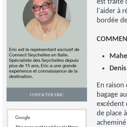
est trait
l'aider à 
bordée de
COMMENT 
Eric est le représentant exclusif de
Connect Seychelles en Italie.
Mahe 
Spécialiste des Seychelles depuis
plus de 15 ans, Eric a une grande
Denis
expérience et connaissance de la
destination.
En raison 
bagage au
CONTACTER ERIC
excédent 
de place à
acheminé 