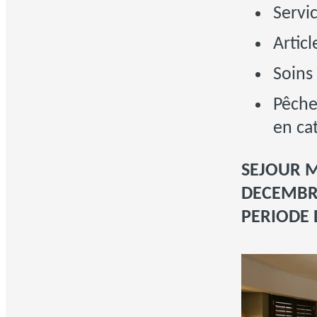
Servi
Artic
Soins 
Pêche
en ca
SEJOUR M
DECEMBRE
PERIODE 