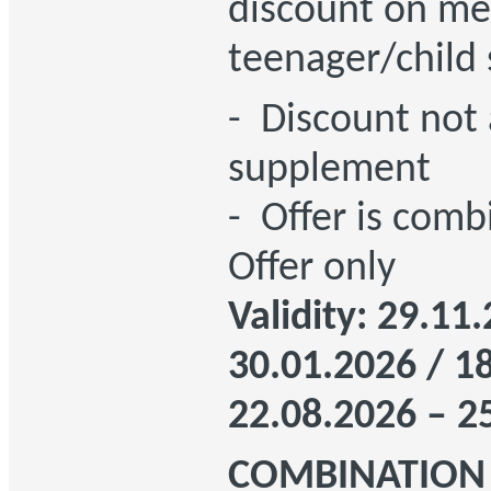
discount on me
teenager/child 
- Discount not 
supplement
- Offer is
combi
Offer only
Validity: 29.11
30.01.2026 / 1
22.08.2026 – 2
COMBINATION