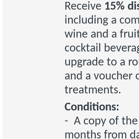
Receive
15% di
including a com
wine and a fruit
cocktail bevera
upgrade to a r
and a voucher 
treatments.
Conditions:
- A copy of the
months from da