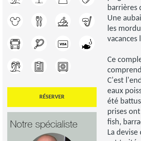
barrières 
Une aubai
les mordu
vacances 
Ce comple
comprend 
C'est l'en
eaux pois
RÉSERVER
été battus
prises ont
fish, barr
Notre spécialiste
La devise 