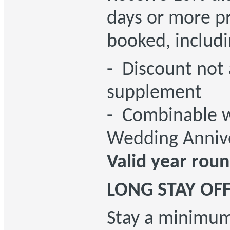
days or more pr
booked, includi
- Discount not 
supplement
- Combinable w
Wedding Annive
Valid year rou
LONG STAY OFF
Stay a minimum