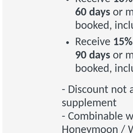
60 days
or m
booked, incl
Receive
15%
90 days
or m
booked, incl
- Discount not 
supplement
- Combinable w
Honeymoon / W