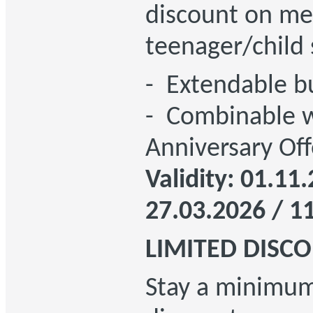
discount on me
teenager/child 
- Extendable b
- Combinable w
Anniversary Off
Validity: 01.11
27.03.2026 / 1
LIMITED DISC
Stay a minimum