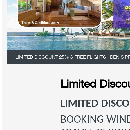
LIMITED DISCOUNT 25% & FREE FLIGHTS - DENIS P
Limited Discou
LIMITED DISC
BOOKING WI