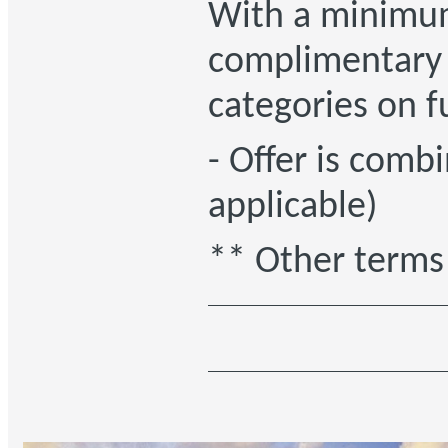
With a minimum
complimentary r
categories on f
- Offer is combi
applicable)
** Other terms