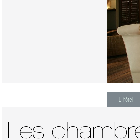
L'hôtel
Les chambr