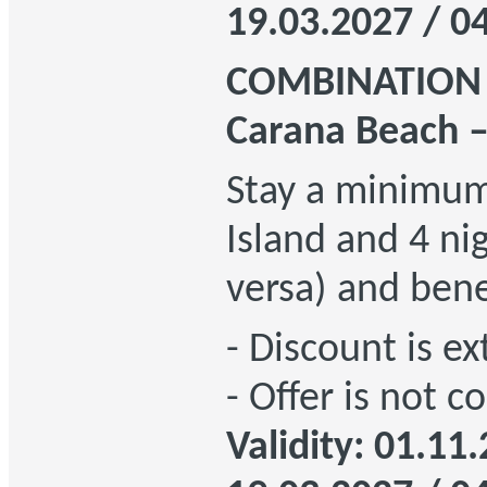
19.03.2027 / 0
COMBINATION O
Carana Beach –
Stay a minimum 
Island and 4 ni
versa) and ben
- Discount is e
- Offer is not 
Validity: 01.11