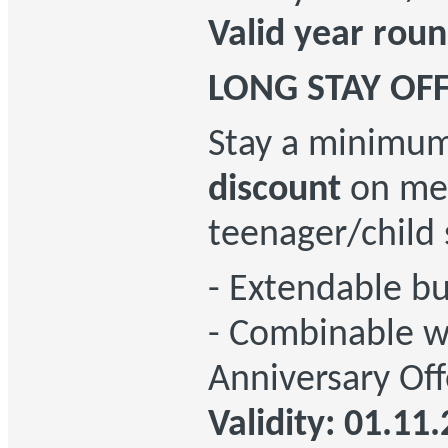
Valid year rou
LONG STAY OFF
Stay a minimum
discount
on mea
teenager/child 
- Extendable b
- Combinable w
Anniversary Off
Validity: 01.11