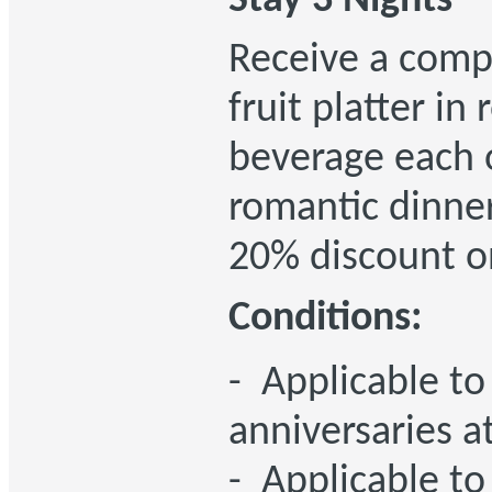
Stay 3 Nights
Receive a comp
fruit platter in
beverage each 
romantic dinne
20% discount o
Conditions:
- Applicable to
anniversaries at
- Applicable to