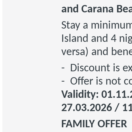
and
Carana Be
Stay a minimum 
Island and 4 ni
versa) and bene
- Discount is e
- Offer is not 
Validity: 01.11
27.03.2026 / 1
FAMILY OFFER