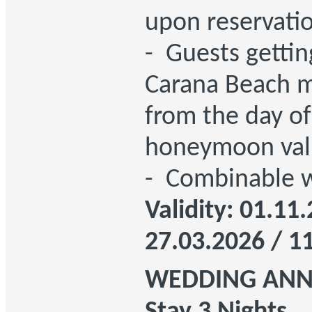
upon reservatio
- Guests gettin
Carana Beach m
from the day of
honeymoon valu
- Combinable wi
Validity: 01.11
27.03.2026 / 1
WEDDING ANNI