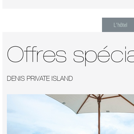
L'hôtel
Offres spéci
DENIS PRIVATE ISLAND