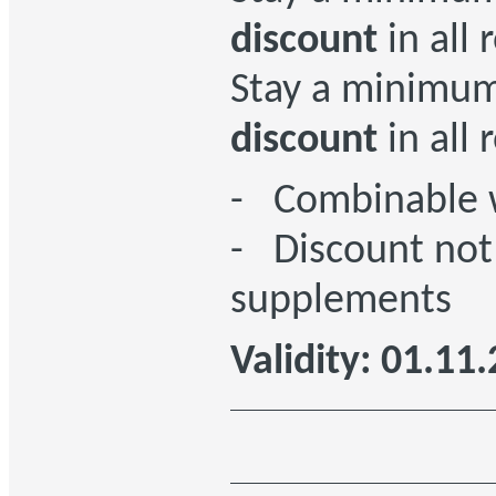
discount
in all
Stay a minimu
discount
in all
- Combinable wi
- Discount not
supplements
Validity: 01.11