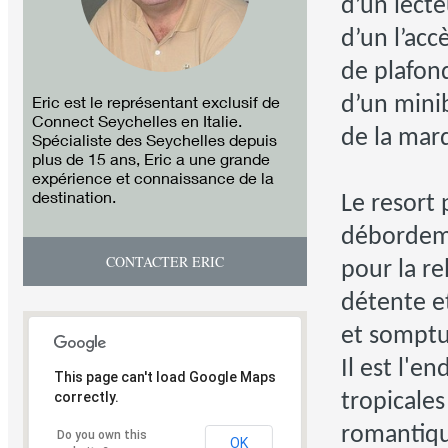
d’un lecte
d’un l’acc
de plafond
Eric est le représentant exclusif de
d’un minib
Connect Seychelles en Italie.
de la mar
Spécialiste des Seychelles depuis
plus de 15 ans, Eric a une grande
expérience et connaissance de la
destination.
Le resort 
débordeme
CONTACTER ERIC
pour la re
détente e
et somptu
Il est l'e
This page can't load Google Maps
correctly.
tropicales
romantiq
Do you own this
OK