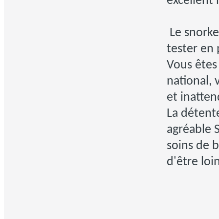
excellent 
Le snorke
tester en p
Vous êtes 
national, 
et inatten
La détent
agréable 
soins de 
d'être loi