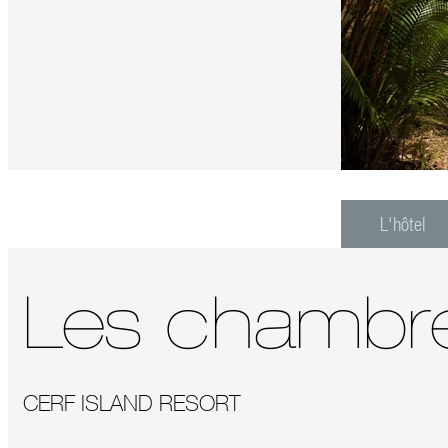
L'hôtel
Les chambr
CERF ISLAND RESORT