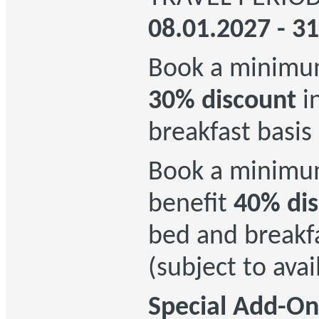
08.01.2027 - 3
Book a minimu
30% discount
in
breakfast basis
Book a minimu
benefit
40% di
bed and breakfa
(subject to avail
Special Add-On