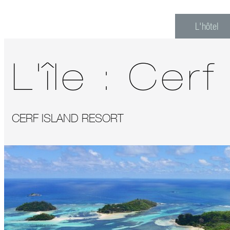
L'hôtel
L'île :
Cerf
CERF ISLAND RESORT