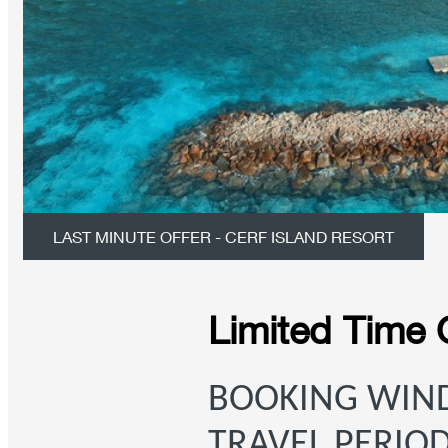
LAST MINUTE OFFER - CERF ISLAND RESORT
Limited Time 
BOOKING WI
TRAVEL PERIO