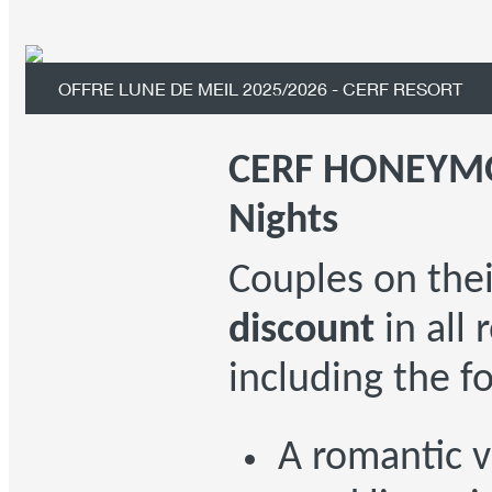
OFFRE LUNE DE MEIL 2025/2026 - CERF RESORT
CERF HONEYMO
Nights
Couples on the
discount
in all 
including the f
A romantic vi