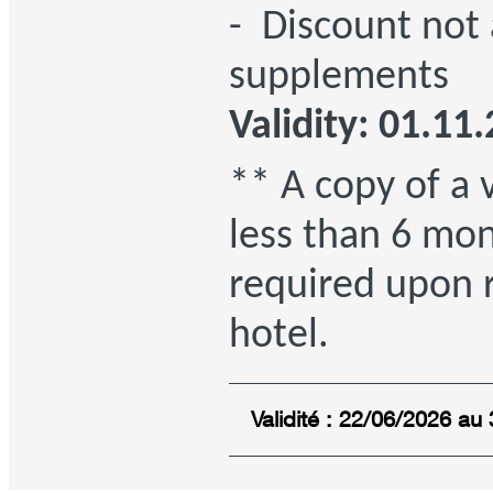
- Discount not 
supplements
Validity: 01.11
** A copy of a v
less than 6 mo
required upon r
hotel.
Validité : 22/06/2026 au