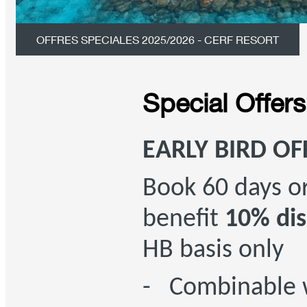
OFFRES SPECIALES 2025/2026 - CERF RESORT
Special Offers
EARLY BIRD OF
Book 60 days or
benefit
10% di
HB basis only
- Combinable w