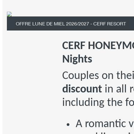
OFFRE LUNE DE MIEL 2026/2027 - CERF RESORT
CERF HONEYMO
Nights
Couples on the
discount
in all 
including the f
A romantic vi