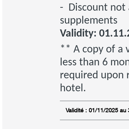
- Discount not 
supplements
Validity: 01.11
** A copy of a v
less than 6 mo
required upon r
hotel.
Validité : 01/11/2025 au