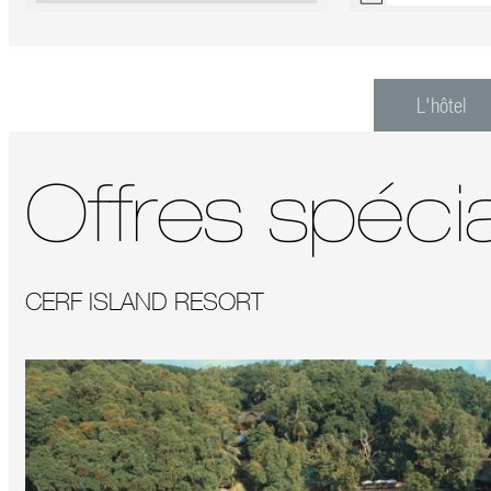
L'hôtel
Offres spéci
CERF ISLAND RESORT