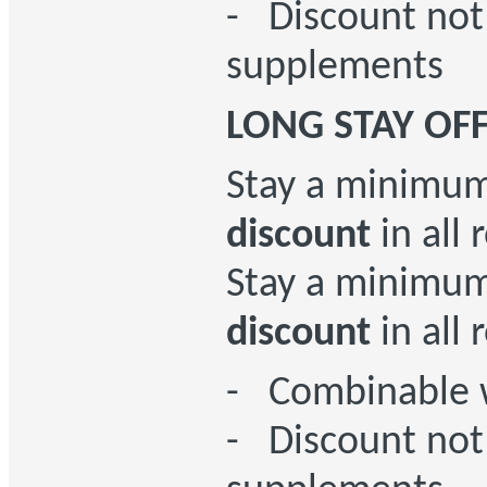
- Discount not
supplements
LONG STAY OF
Stay a minimu
discount
in all
Stay a minimu
discount
in all
- Combinable wi
- Discount not